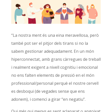
“La nostra ment és una eina meravellosa, però
també pot ser el pitjor dels tirans si no la
sabem gestionar adequadament. En un món
hiperconnectat, amb grans càrregues de treball
i realment exigent a nivell cognitiu i emocional
no ens falten elements de pressió en el món
professional/personal perquè el nostre cervell
es desboqui (de vegades sense que ens
adonem), i comenci a girar “en negatiu”.
Qui més qui menys es sent aclaparat o angoixat