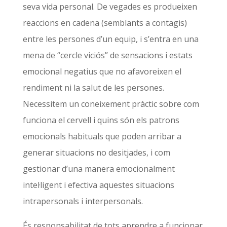
seva vida personal. De vegades es produeixen
reaccions en cadena (semblants a contagis)
entre les persones d’un equip, i s’entra en una
mena de “cercle viciós” de sensacions i estats
emocional negatius que no afavoreixen el
rendiment ni la salut de les persones.
Necessitem un coneixement pràctic sobre com
funciona el cervell i quins són els patrons
emocionals habituals que poden arribar a
generar situacions no desitjades, i com
gestionar d’una manera emocionalment
intel·ligent i efectiva aquestes situacions
intrapersonals i interpersonals.
És responsabilitat de tots aprendre a funcionar