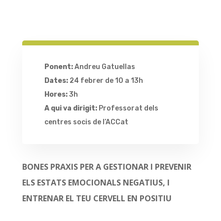
Ponent:
Andreu Gatuellas
Dates:
24 febrer de 10 a 13h
Hores:
3h
A qui va dirigit:
Professorat dels
centres socis de l’ACCat
BONES PRAXIS PER A GESTIONAR I PREVENIR
ELS ESTATS EMOCIONALS NEGATIUS, I
ENTRENAR EL TEU CERVELL EN POSITIU